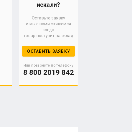
искали?
Оставьте заявку
и мы с вами свяжемся
когда
товар поступит на склад
ОСТАВИТЬ ЗАЯВКУ
Или позвоните по телефону
8 800 2019 842