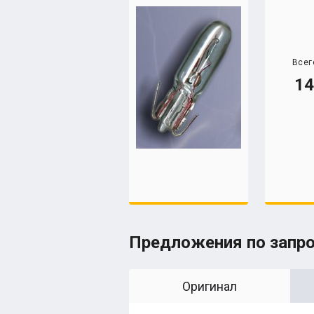
Всег
14
Предложения по запр
Оригинал