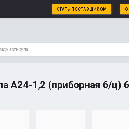
СТАТЬ ПОСТАВЩИКОМ
О
па А24-1,2 (приборная б/ц)