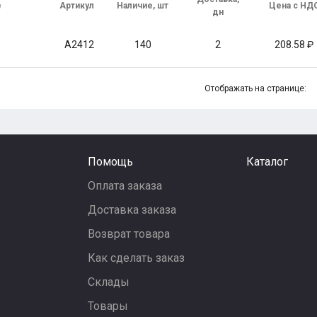
е
Артикул
Наличие, шт
Цена с НД
дн
A2412
140
2
208.58
Отображать на странице:
Помощь
Каталог
Оплата заказа
Доставка заказа
Возврат товара
Как сделать заказ
Склады
Товары