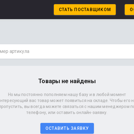
СТАТЬ ПОСТАВЩИКОМ
О
Товары не найдены
Но мы постоянно пополняем нашу базу и в любой момент
нтересующий вас товар может появиться на складе. Чтобы его 
пропустить, вы всегда можете связаться с нашим менеджером п
телефону, или оставить онлайн-заявку.
ОСТАВИТЬ ЗАЯВКУ