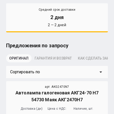
Средний срок доставки
2 дня
2 — 2 дней
Предложения по запросу
ОРИГИНАЛ
ГАРАНТИЯ И ВОЗВРАТ
КАК СДЕЛАТЬ ЗАКАЗ
arrow_drop_down
Сортировать по
арт. AKG2470N7
Автолампа галогеновая АКГ24-70 Н7
54730 Маяк АКГ2470Н7
Доставка (дн)
Цена с НДС:
Наличие, шт.