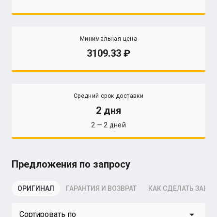
Минимальная цена
3109.33
Средний срок доставки
2 дня
2 — 2 дней
Предложения по запросу
ОРИГИНАЛ
ГАРАНТИЯ И ВОЗВРАТ
КАК СДЕЛАТЬ ЗАКАЗ
arrow_drop_down
Сортировать по