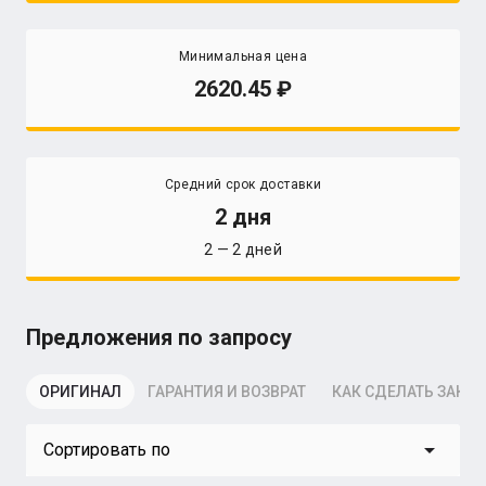
Минимальная цена
2620.45
Средний срок доставки
2 дня
2 — 2 дней
Предложения по запросу
ОРИГИНАЛ
ГАРАНТИЯ И ВОЗВРАТ
КАК СДЕЛАТЬ ЗАКАЗ
arrow_drop_down
Сортировать по