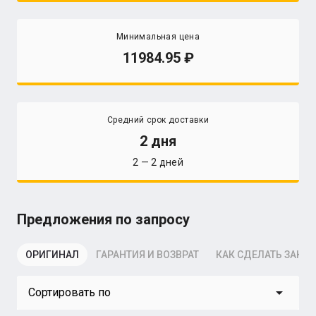
Минимальная цена
11984.95
Средний срок доставки
2 дня
2 — 2 дней
Предложения по запросу
ОРИГИНАЛ
ГАРАНТИЯ И ВОЗВРАТ
КАК СДЕЛАТЬ ЗАКАЗ
arrow_drop_down
Сортировать по