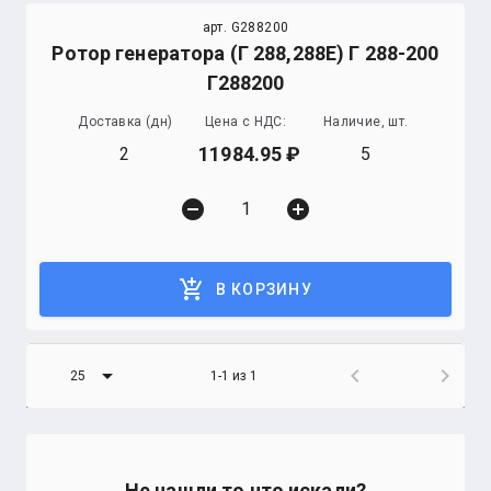
арт. G288200
Ротор генератора (Г 288,288Е) Г 288-200
Г288200
Доставка (дн)
Цена с НДС:
Наличие, шт.
11984.95
2
5
remove_circle
add_circle
add_shopping_cart
В КОРЗИНУ
arrow_drop_down
chevron_left
chevron_right
25
1-1 из 1
Не нашли то что искали?