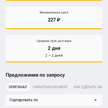
Минимальная цена
227
Средний срок доставки
2 дня
2 — 2 дней
Предложения по запросу
ОРИГИНАЛ
ГАРАНТИЯ И ВОЗВРАТ
КАК СДЕЛАТЬ ЗАКАЗ
arrow_drop_down
Сортировать по