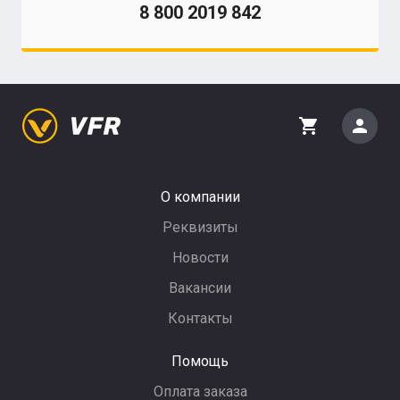
8 800 2019 842
person
shopping_cart
О компании
Реквизиты
Новости
Вакансии
Контакты
Помощь
Оплата заказа