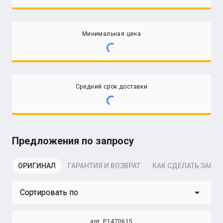
Минимальная цена
Средний срок доставки
Предложения по запросу
ОРИГИНАЛ
ГАРАНТИЯ И ВОЗВРАТ
КАК СДЕЛАТЬ ЗАКАЗ
arrow_drop_down
Сортировать по
арт. P1470615