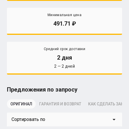
Минимальная цена
491.71
Средний срок доставки
2 дня
2 — 2 дней
Предложения по запросу
ОРИГИНАЛ
ГАРАНТИЯ И ВОЗВРАТ
КАК СДЕЛАТЬ ЗАКАЗ
arrow_drop_down
Сортировать по